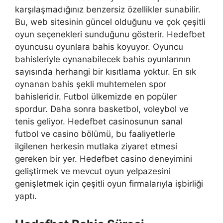
karşılaşmadığınız benzersiz özellikler sunabilir.
Bu, web sitesinin güncel olduğunu ve çok çeşitli
oyun seçenekleri sunduğunu gösterir. Hedefbet
oyuncusu oyunlara bahis koyuyor. Oyuncu
bahisleriyle oynanabilecek bahis oyunlarının
sayısında herhangi bir kısıtlama yoktur. En sık
oynanan bahis şekli muhtemelen spor
bahisleridir. Futbol ülkemizde en popüler
spordur. Daha sonra basketbol, ​​voleybol ve
tenis geliyor. Hedefbet casinosunun sanal
futbol ve casino bölümü, bu faaliyetlerle
ilgilenen herkesin mutlaka ziyaret etmesi
gereken bir yer. Hedefbet casino deneyimini
geliştirmek ve mevcut oyun yelpazesini
genişletmek için çeşitli oyun firmalarıyla işbirliği
yaptı.