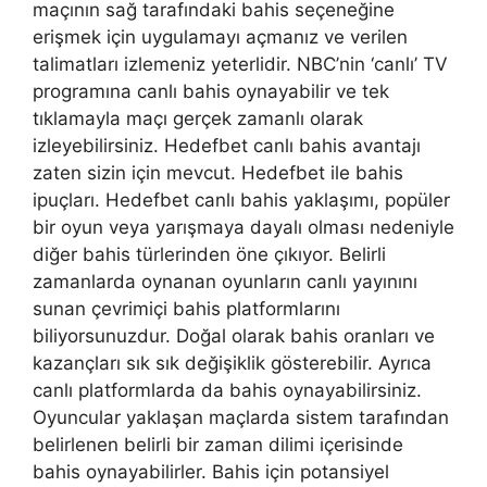
maçının sağ tarafındaki bahis seçeneğine
erişmek için uygulamayı açmanız ve verilen
talimatları izlemeniz yeterlidir. NBC’nin ‘canlı’ TV
programına canlı bahis oynayabilir ve tek
tıklamayla maçı gerçek zamanlı olarak
izleyebilirsiniz. Hedefbet canlı bahis avantajı
zaten sizin için mevcut. Hedefbet ile bahis
ipuçları. Hedefbet canlı bahis yaklaşımı, popüler
bir oyun veya yarışmaya dayalı olması nedeniyle
diğer bahis türlerinden öne çıkıyor. Belirli
zamanlarda oynanan oyunların canlı yayınını
sunan çevrimiçi bahis platformlarını
biliyorsunuzdur. Doğal olarak bahis oranları ve
kazançları sık sık değişiklik gösterebilir. Ayrıca
canlı platformlarda da bahis oynayabilirsiniz.
Oyuncular yaklaşan maçlarda sistem tarafından
belirlenen belirli bir zaman dilimi içerisinde
bahis oynayabilirler. Bahis için potansiyel